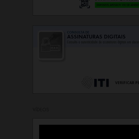
DISPONIVEL APENAS P/ RIO DE JANEIR
CONSULTA DE
ASSINATURAS DIGITAIS
Consulte a autenticidade de assinaturas digitais em docu
VERIFICAR P
VÍDEOS