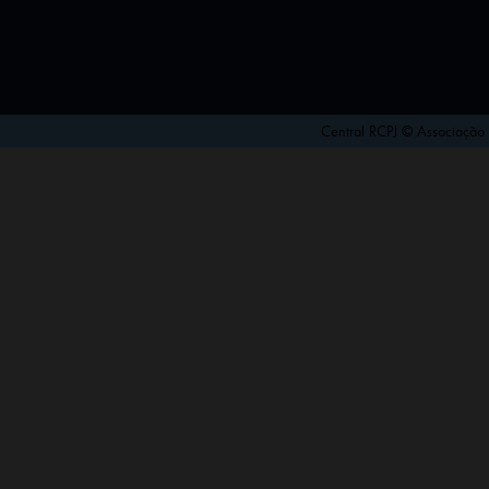
Central RCPJ © Associação d