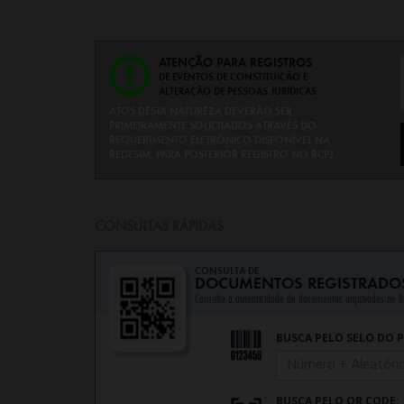
ATENÇÃO PARA REGISTROS
DE EVENTOS DE CONSTITUIÇÃO E
ALTERAÇÃO DE PESSOAS JURÍDICAS
ATOS DESTA NATUREZA DEVERÃO SER
PRIMEIRAMENTE SOLICITADOS ATRAVÉS DO
REQUERIMENTO ELETRÔNICO DISPONÍVEL NA
REDESIM, PARA POSTERIOR REGISTRO NO RCPJ.
CONSULTAS RÁPIDAS
CONSULTA DE
DOCUMENTOS REGISTRADO
Consulte a autenticidade de documentos arquivados no R
BUSCA PELO SELO DO 
BUSCA PELO QR CODE: